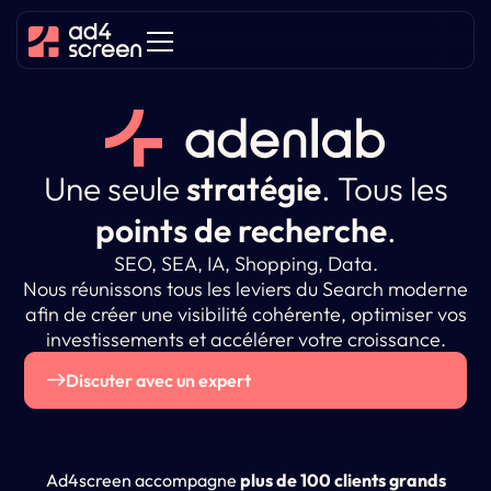
Une seule
stratégie
.
Tous les
points de recherche
.
SEO, SEA, IA, Shopping, Data.
Nous réunissons tous les leviers du Search moderne
afin de créer une visibilité cohérente, optimiser vos
investissements et accélérer votre croissance.
Discuter avec un expert
Ad4screen accompagne
plus de 100 clients grands