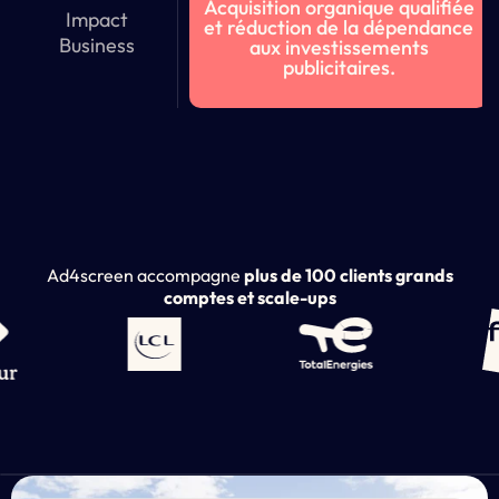
Acquisition organique qualifiée
Impact
et réduction de la dépendance
Business
aux investissements
publicitaires.
Ad4screen accompagne
plus de 100 clients grands
comptes et scale-ups