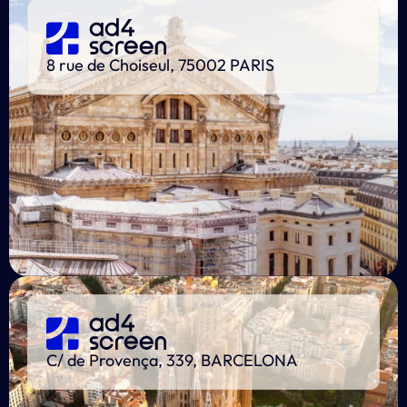
8 rue de Choiseul, 75002 PARIS
C/ de Provença, 339, BARCELONA