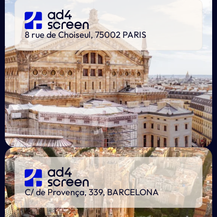
8 rue de Choiseul, 75002 PARIS
C/ de Provença, 339, BARCELONA