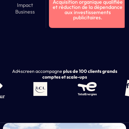
Acquisition organique qualifiée
Impact
et réduction de la dépendance
Business
aux investissements
publicitaires.
Ad4screen accompagne
plus de 100 clients grands
comptes et scale-ups