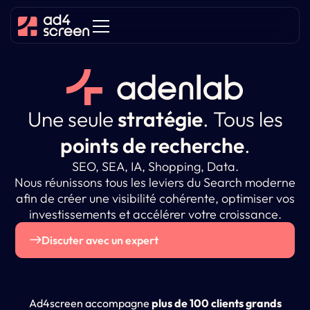
Une seule
stratégie
.
Tous les
points de recherche
.
SEO, SEA, IA, Shopping, Data.
Nous réunissons tous les leviers du Search moderne
afin de créer une visibilité cohérente, optimiser vos
investissements et accélérer votre croissance.
Discuter avec un expert
Ad4screen accompagne
plus de 100 clients grands