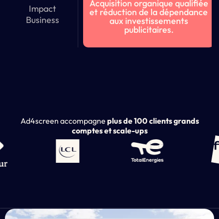
Acquisition organique qualifiée
Impact
et réduction de la dépendance
Business
aux investissements
publicitaires.
Ad4screen accompagne
plus de 100 clients grands
comptes et scale-ups