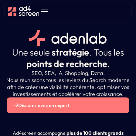
Une seule
stratégie
.
Tous les
points de recherche
.
SEO, SEA, IA, Shopping, Data.
Nous réunissons tous les leviers du Search moderne
afin de créer une visibilité cohérente, optimiser vos
investissements et accélérer votre croissance.
Discuter avec un expert
Ad4screen accompagne
plus de 100 clients grands