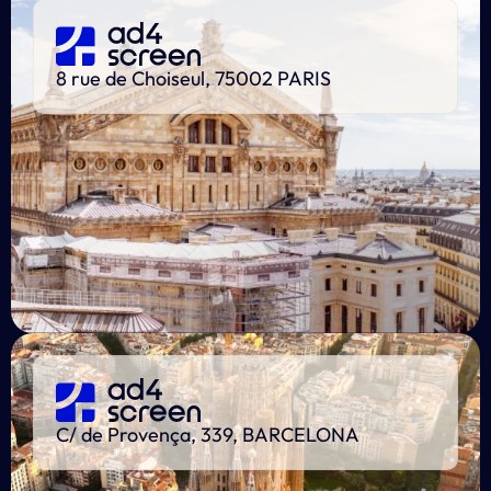
8 rue de Choiseul, 75002 PARIS
C/ de Provença, 339, BARCELONA