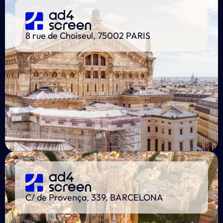
8 rue de Choiseul, 75002 PARIS
C/ de Provença, 339, BARCELONA