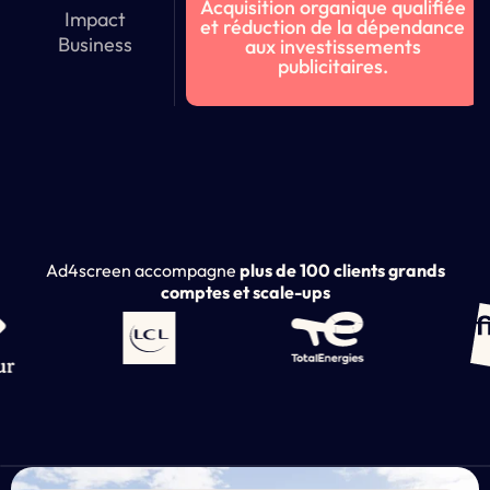
Acquisition organique qualifiée
Impact
et réduction de la dépendance
Business
aux investissements
publicitaires.
Ad4screen accompagne
plus de 100 clients grands
comptes et scale-ups