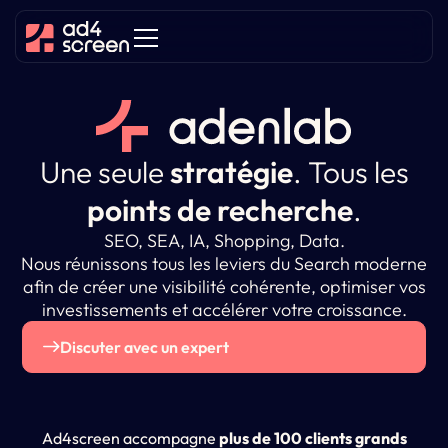
Une seule
stratégie
.
Tous les
points de recherche
.
SEO, SEA, IA, Shopping, Data.
Nous réunissons tous les leviers du Search moderne
afin de créer une visibilité cohérente, optimiser vos
investissements et accélérer votre croissance.
Discuter avec un expert
Ad4screen accompagne
plus de 100 clients grands