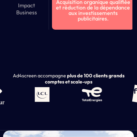
Acquisition organique qualifiée
Impact
et réduction de la dépendance
Business
aux investissements
publicitaires.
Ad4screen accompagne
plus de 100 clients grands
comptes et scale-ups