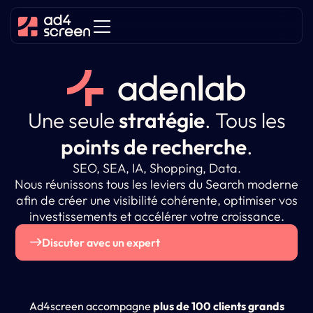
Une seule
stratégie
.
Tous les
points de recherche
.
SEO, SEA, IA, Shopping, Data.
Nous réunissons tous les leviers du Search moderne
afin de créer une visibilité cohérente, optimiser vos
investissements et accélérer votre croissance.
Discuter avec un expert
Ad4screen accompagne
plus de 100 clients grands