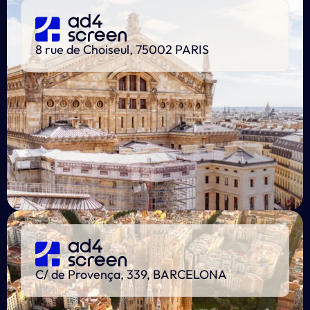
8 rue de Choiseul, 75002 PARIS
C/ de Provença, 339, BARCELONA