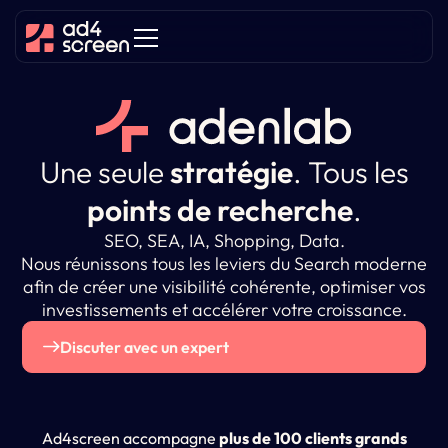
Une seule
stratégie
.
Tous les
points de recherche
.
SEO, SEA, IA, Shopping, Data.
Nous réunissons tous les leviers du Search moderne
afin de créer une visibilité cohérente, optimiser vos
investissements et accélérer votre croissance.
Discuter avec un expert
Ad4screen accompagne
plus de 100 clients grands