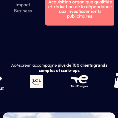
Acquisition organique qualifiée
Impact
et réduction de la dépendance
Business
aux investissements
publicitaires.
Ad4screen accompagne
plus de 100 clients grands
comptes et scale-ups