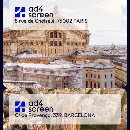
8 rue de Choiseul, 75002 PARIS
C/ de Provença, 339, BARCELONA