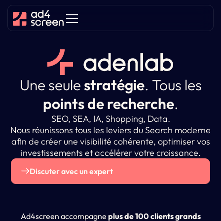
Une seule
stratégie
.
Tous les
points de recherche
.
SEO, SEA, IA, Shopping, Data.
Nous réunissons tous les leviers du Search moderne
afin de créer une visibilité cohérente, optimiser vos
investissements et accélérer votre croissance.
Discuter avec un expert
Ad4screen accompagne
plus de 100 clients grands