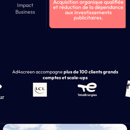
Acquisition organique qualifiée
Impact
et réduction de la dépendance
Business
aux investissements
publicitaires.
Ad4screen accompagne
plus de 100 clients grands
comptes et scale-ups