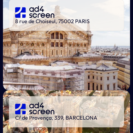
8 rue de Choiseul, 75002 PARIS
C/ de Provença, 339, BARCELONA