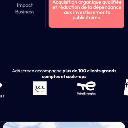
Acquisition organique qualifiée
Impact
et réduction de la dépendance
Business
aux investissements
publicitaires.
Ad4screen accompagne
plus de 100 clients grands
comptes et scale-ups