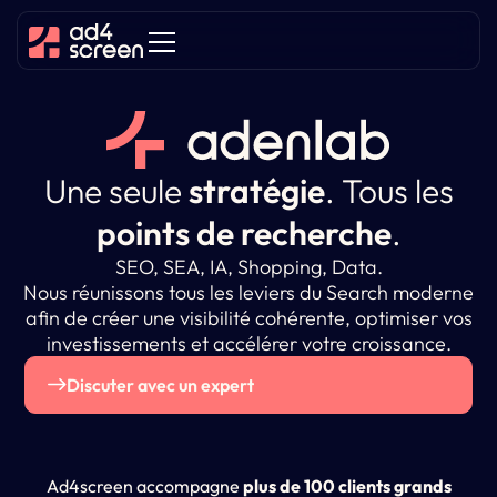
Une seule
stratégie
.
Tous les
points de recherche
.
SEO, SEA, IA, Shopping, Data.
Nous réunissons tous les leviers du Search moderne
afin de créer une visibilité cohérente, optimiser vos
investissements et accélérer votre croissance.
Discuter avec un expert
Ad4screen accompagne
plus de 100 clients grands