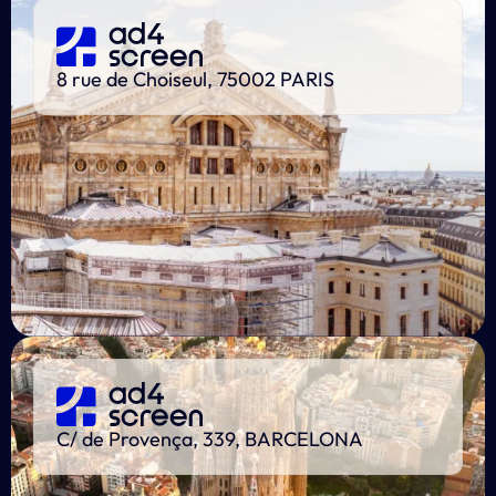
8 rue de Choiseul, 75002 PARIS
C/ de Provença, 339, BARCELONA