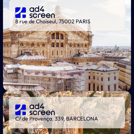
8 rue de Choiseul, 75002 PARIS
C/ de Provença, 339, BARCELONA