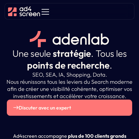
Une seule
stratégie
.
Tous les
points de recherche
.
SEO, SEA, IA, Shopping, Data.
Nous réunissons tous les leviers du Search moderne
afin de créer une visibilité cohérente, optimiser vos
investissements et accélérer votre croissance.
Discuter avec un expert
Ad4screen accompagne
plus de 100 clients grands