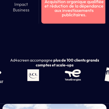
Acquisition organique qualifiée
Impact
et réduction de la dépendance
Business
aux investissements
publicitaires.
Ad4screen accompagne
plus de 100 clients grands
comptes et scale-ups