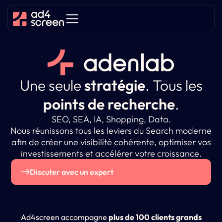
Une seule
stratégie
.
Tous les
points de recherche
.
SEO, SEA, IA, Shopping, Data.
Nous réunissons tous les leviers du Search moderne
afin de créer une visibilité cohérente, optimiser vos
investissements et accélérer votre croissance.
Discuter avec un expert
Ad4screen accompagne
plus de 100 clients grands