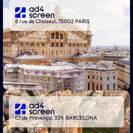
8 rue de Choiseul, 75002 PARIS
C/ de Provença, 339, BARCELONA