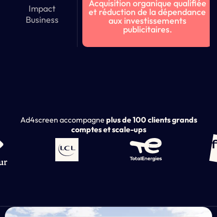
Acquisition organique qualifiée
Impact
et réduction de la dépendance
Business
aux investissements
publicitaires.
Ad4screen accompagne
plus de 100 clients grands
comptes et scale-ups