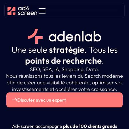
Une seule
stratégie
.
Tous les
points de recherche
.
SEO, SEA, IA, Shopping, Data.
Nous réunissons tous les leviers du Search moderne
afin de créer une visibilité cohérente, optimiser vos
investissements et accélérer votre croissance.
Discuter avec un expert
Ad4screen accompagne
plus de 100 clients grands