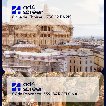
8 rue de Choiseul, 75002 PARIS
C/ de Provença, 339, BARCELONA