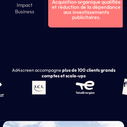
Acquisition organique qualifiée
Impact
et réduction de la dépendance
Business
aux investissements
publicitaires.
Ad4screen accompagne
plus de 100 clients grands
comptes et scale-ups