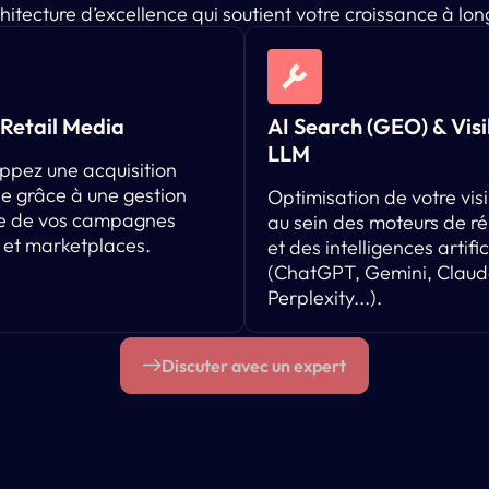
hitecture d’excellence qui soutient votre croissance à lon
Retail Media
AI Search (GEO) & Visib
LLM
ppez une acquisition
e grâce à une gestion
Optimisation de votre visi
e de vos campagnes
au sein des moteurs de r
 et marketplaces.
et des intelligences artific
(ChatGPT, Gemini, Claud
Perplexity...).
Discuter avec un expert