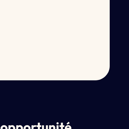
n
opportunité