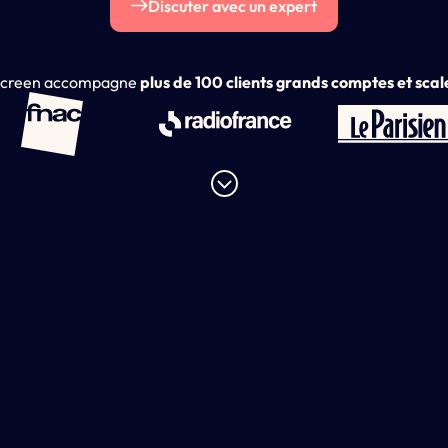
Discuter avec un expert
creen accompagne
plus de 100 clients grands comptes et sca