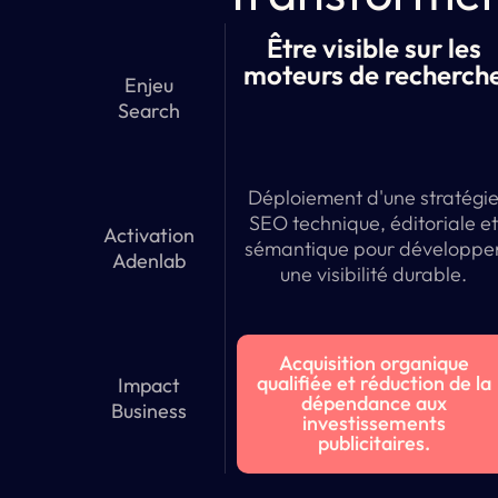
Être visible sur les
moteurs de recherch
Enjeu
Search
Déploiement d'une stratégi
SEO technique, éditoriale e
Activation
sémantique pour développe
Adenlab
une visibilité durable.
Acquisition organique
qualifiée et réduction de la
Impact
dépendance aux
Business
investissements
publicitaires.