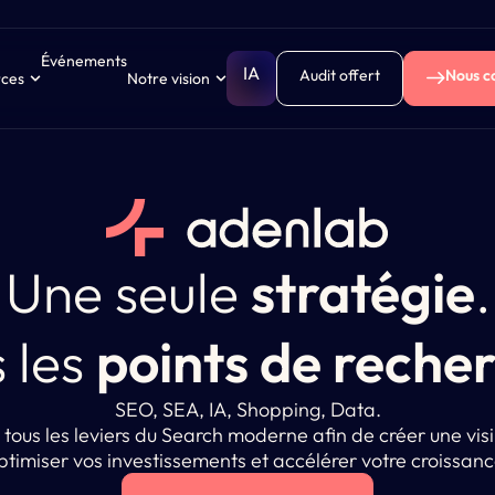
Événements
IA
Audit offert
Nous c
rces
Notre vision
Une seule
stratégie
.
 les
points de reche
SEO, SEA, IA, Shopping, Data.
tous les leviers du Search moderne afin de créer une visi
ptimiser vos investissements et accélérer votre croissanc