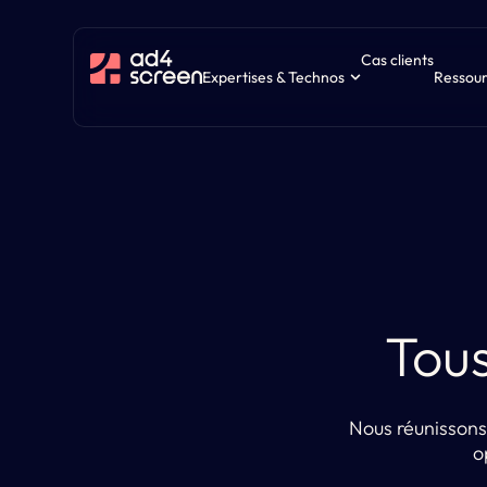
Cas clients
Expertises & Technos
Ressou
Tous
Nous réunissons 
o