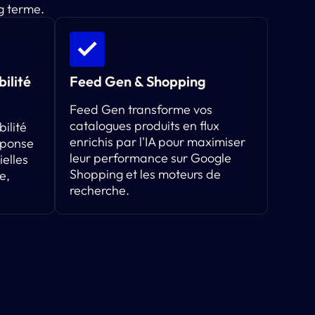
g terme.
ilité
Feed Gen & Shopping
Feed Gen transforme vos
catalogues produits en flux
bilité
enrichis par l'IA pour maximiser
éponse
leur performance sur Google
ielles
Shopping et les moteurs de
e,
recherche.