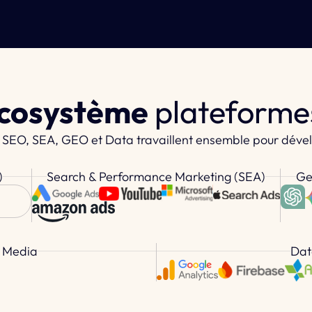
cosystème
plateforme
ù SEO, SEA, GEO et Data travaillent ensemble pour dével
)
Search & Performance Marketing (SEA)
Ge
l Media
Dat