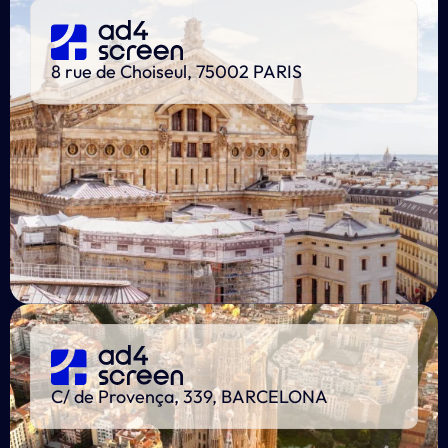
8 rue de Choiseul, 75002 PARIS
C/ de Provença, 339, BARCELONA