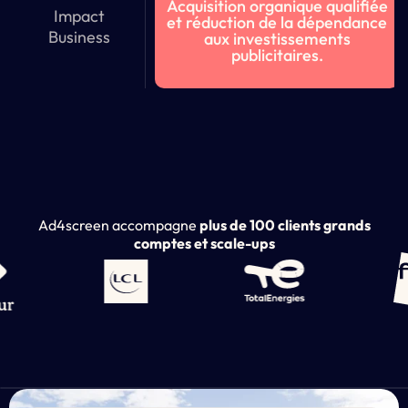
Acquisition organique qualifiée
Impact
et réduction de la dépendance
Business
aux investissements
publicitaires.
Ad4screen accompagne
plus de 100 clients grands
comptes et scale-ups