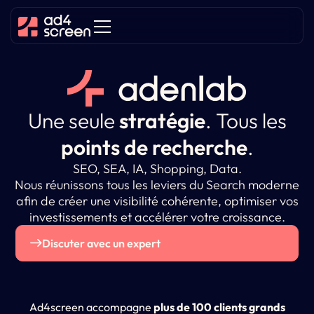
Une seule
stratégie
.
Tous les
points de recherche
.
SEO, SEA, IA, Shopping, Data.
Nous réunissons tous les leviers du Search moderne
afin de créer une visibilité cohérente, optimiser vos
investissements et accélérer votre croissance.
Discuter avec un expert
Ad4screen accompagne
plus de 100 clients grands