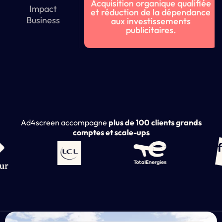
Acquisition organique qualifiée
Impact
et réduction de la dépendance
Business
aux investissements
publicitaires.
Ad4screen accompagne
plus de 100 clients grands
comptes et scale-ups