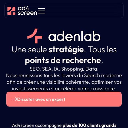
Une seule
stratégie
.
Tous les
points de recherche
.
SEO, SEA, IA, Shopping, Data.
Nous réunissons tous les leviers du Search moderne
afin de créer une visibilité cohérente, optimiser vos
investissements et accélérer votre croissance.
Discuter avec un expert
Ad4screen accompagne
plus de 100 clients grands