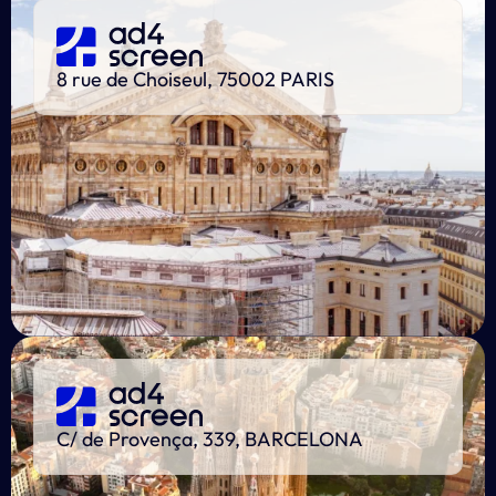
8 rue de Choiseul, 75002 PARIS
C/ de Provença, 339, BARCELONA